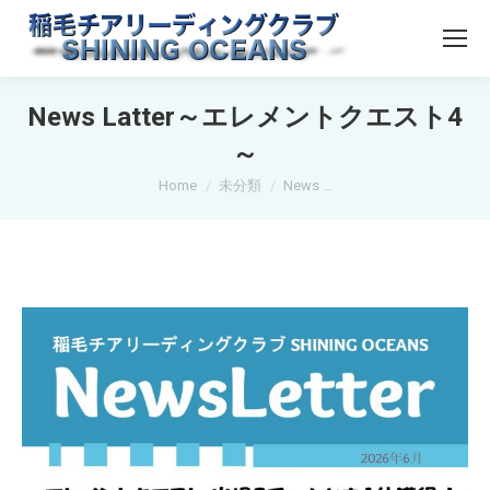
News Latter～エレメントクエスト4
～
You are here:
Home
未分類
News …