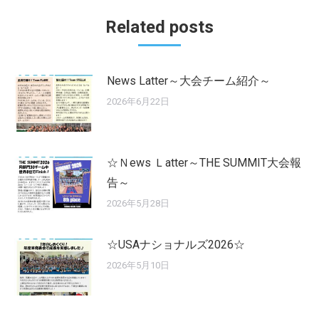
Related posts
News Latter～大会チーム紹介～
2026年6月22日
☆Ｎews Ｌatter～THE SUMMIT大会報
告～
2026年5月28日
☆USAナショナルズ2026☆
2026年5月10日