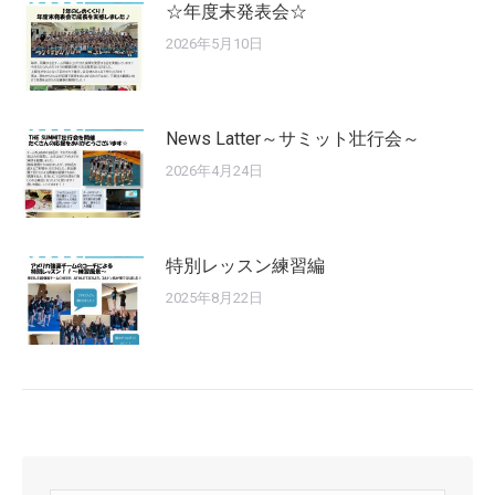
☆年度末発表会☆
2026年5月10日
News Latter～サミット壮行会～
2026年4月24日
特別レッスン練習編
2025年8月22日