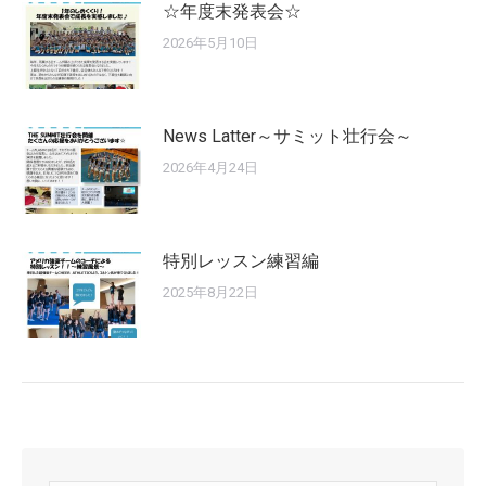
☆年度末発表会☆
2026年5月10日
News Latter～サミット壮行会～
2026年4月24日
特別レッスン練習編
2025年8月22日