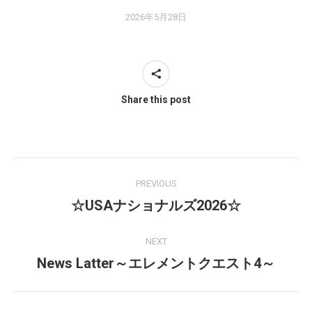
2026年5月28日
Share this post
Post
PREVIOUS
navigation
☆USAナショナルズ2026☆
Previous
post:
NEXT
News Latter～エレメントクエスト4～
Next
post: