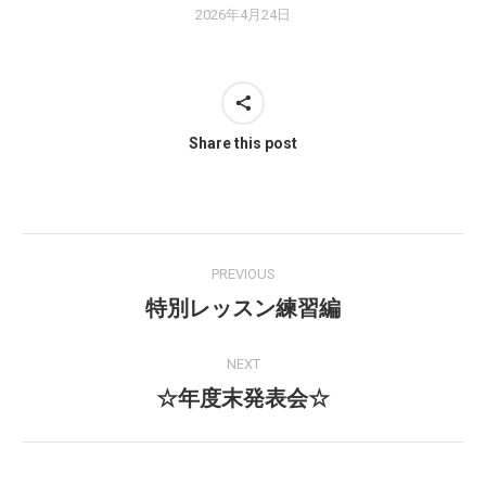
2026年4月24日
Share this post
Post
PREVIOUS
navigation
特別レッスン練習編
Previous
post:
NEXT
☆年度末発表会☆
Next
post: