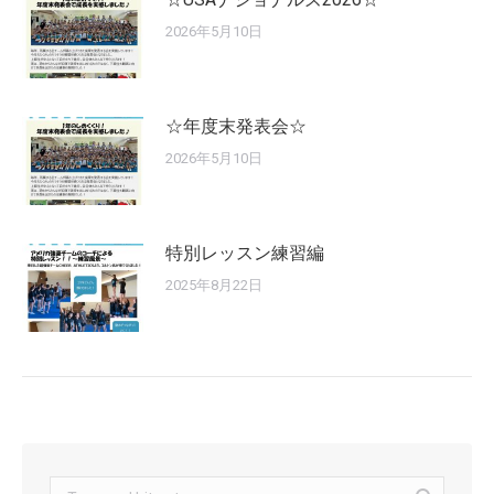
2026年5月10日
☆年度末発表会☆
2026年5月10日
特別レッスン練習編
2025年8月22日
Search: