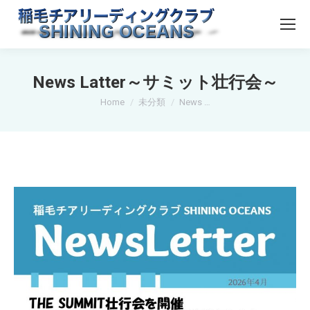
News Latter～サミット壮行会～
You are here:
Home
未分類
News …